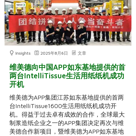
Insights
2025年8月6日
文章
维美德向中国APP如东基地提供的首
两台IntelliTissue生活用纸纸机成功
开机
维美德为APP集团江苏如东基地提供的首两
台IntelliTissue1600生活用纸纸机成功开
机。得益于过去卓有成效的合作，全球最大
制浆造纸企业之一的APP集团决定再次与维
美德合作新项目，暨维美德为APP如东基地