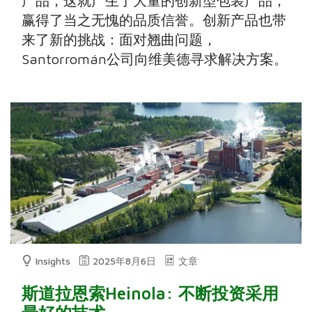
产品，这就产生了大量的创新型包装产品，
赢得了当之无愧的品质信誉。创新产品也带
来了新的挑战：面对翘曲问题，
Santorromán公司向维美德寻求解决方案。
Insights
2025年8月6日
文章
斯道拉恩索Heinola: 不断投资采用