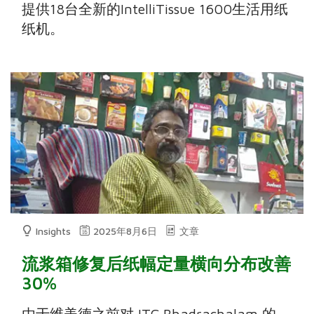
提供18台全新的IntelliTissue 1600生活用纸
纸机。
Insights
2025年8月6日
文章
流浆箱修复后纸幅定量横向分布改善
30%
由于维美德之前对 ITC Bhadrachalam 的