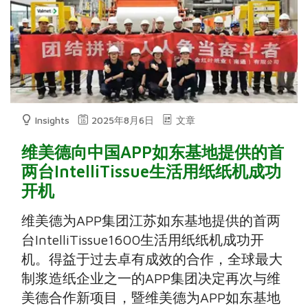
Insights
2025年8月6日
文章
维美德向中国APP如东基地提供的首
两台IntelliTissue生活用纸纸机成功
开机
维美德为APP集团江苏如东基地提供的首两
台IntelliTissue1600生活用纸纸机成功开
机。得益于过去卓有成效的合作，全球最大
制浆造纸企业之一的APP集团决定再次与维
美德合作新项目，暨维美德为APP如东基地