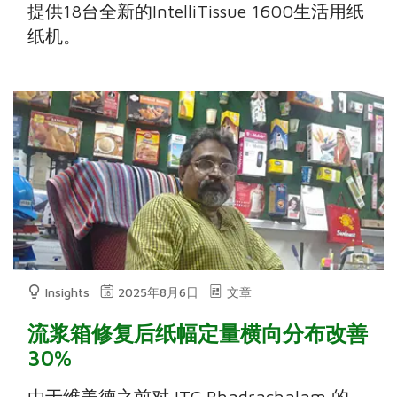
提供18台全新的IntelliTissue 1600生活用纸
纸机。
Insights
2025年8月6日
文章
流浆箱修复后纸幅定量横向分布改善
30%
由于维美德之前对 ITC Bhadrachalam 的