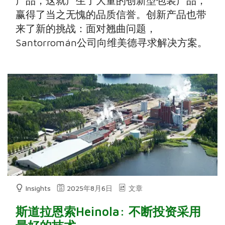
产品，这就产生了大量的创新型包装产品，
赢得了当之无愧的品质信誉。创新产品也带
来了新的挑战：面对翘曲问题，
Santorromán公司向维美德寻求解决方案。
Insights
2025年8月6日
文章
斯道拉恩索Heinola: 不断投资采用