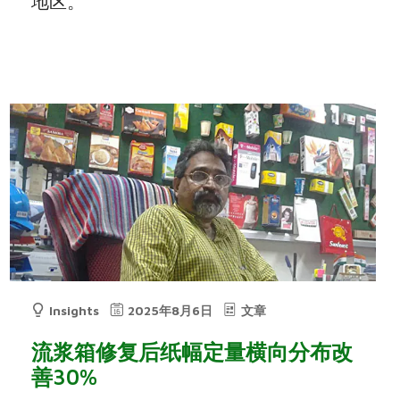
地区。
Insights
2025年8月6日
文章
流浆箱修复后纸幅定量横向分布改
善30%