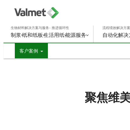
生物材料解决方案与服务- 推进循环性
流程绩效解决方案
制浆
纸和纸板
生活用纸
能源
服务
自动化解决
客户案例
聚焦维