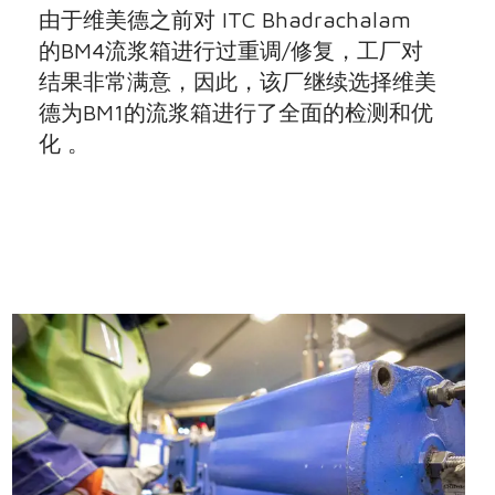
由于维美德之前对 ITC Bhadrachalam
的BM4流浆箱进行过重调/修复，工厂对
结果非常满意，因此，该厂继续选择维美
德为BM1的流浆箱进行了全面的检测和优
化 。