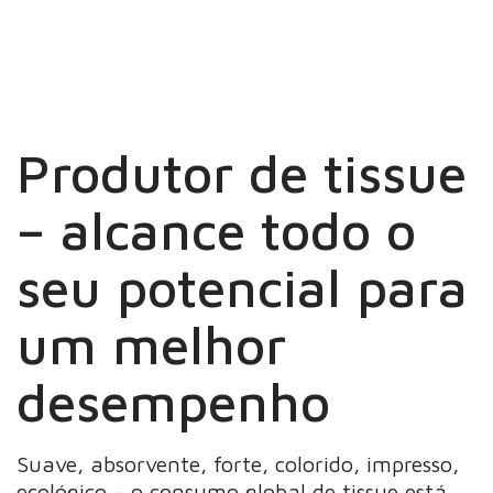
Produtor de tissue
– alcance todo o
seu potencial para
um melhor
desempenho
Suave, absorvente, forte, colorido, impresso,
ecológico – o consumo global de tissue está