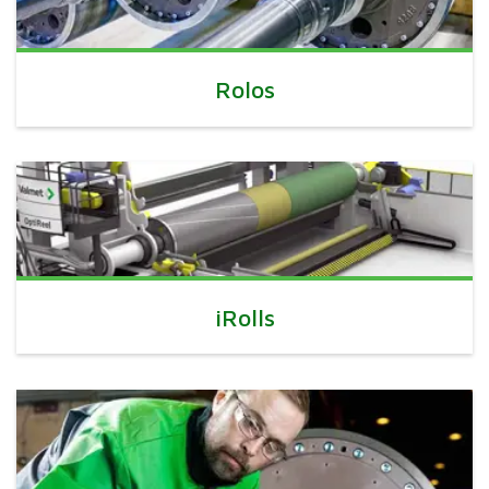
Rolos
iRolls