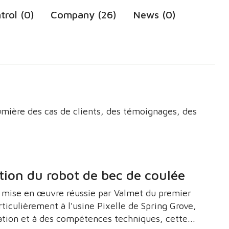
trol (0)
Company (26)
News (0)
umière des cas de clients, des témoignages, des
ation du robot de bec de coulée
a mise en œuvre réussie par Valmet du premier
iculièrement à l'usine Pixelle de Spring Grove,
ration et à des compétences techniques, cette