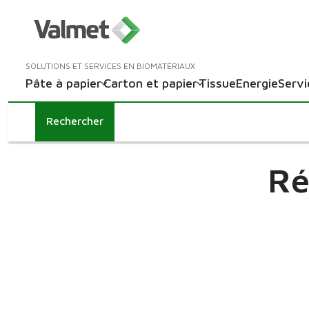
SOLUTIONS ET SERVICES EN BIOMATÉRIAUX
Pâte à papier
Carton et papier
Tissue
Energie
Servi
Rechercher
Ré