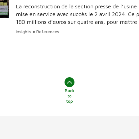
La reconstruction de la section presse de l’usin
mise en service avec succès le 2 avril 2024. Ce p
180 millions d’euros sur quatre ans, pour mettre 
environnementales les plus élevées.
Insights ● References
Back
to
top