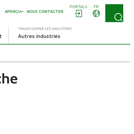
PORTALS
FR
S
APERÇU
NOUS CONTACTER
TRANSFORMER LES INDUSTRIES
t
Autres industries
che