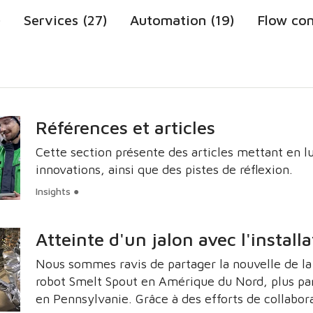
)
Services (27)
Automation (19)
Flow con
Références et articles
Cette section présente des articles mettant en l
innovations, ainsi que des pistes de réflexion.
Insights ●
Atteinte d'un jalon avec l'install
Nous sommes ravis de partager la nouvelle de l
robot Smelt Spout en Amérique du Nord, plus part
en Pennsylvanie. Grâce à des efforts de collabo