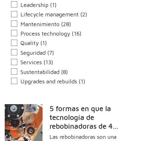
Leadership (1)
Lifecycle management (2)
Mantenimiento (28)
Process technology (16)
Quality (1)
Seguridad (7)
Services (13)
Sustentabilidad (8)
Upgrades and rebuilds (1)
5 formas en que la
tecnología de
rebobinadoras de 4
rodillos de Perini
Las rebobinadoras son una