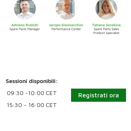
Sessioni disponibili:
09:30 -10:00 CET
Registrati ora
15:30 - 16:00 CET