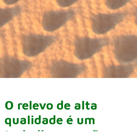
O relevo de alta
qualidade é um
trabalho que não