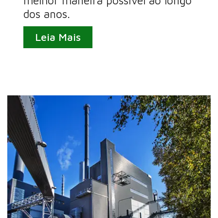
melhor maneira possível ao longo
dos anos.
Leia Mais