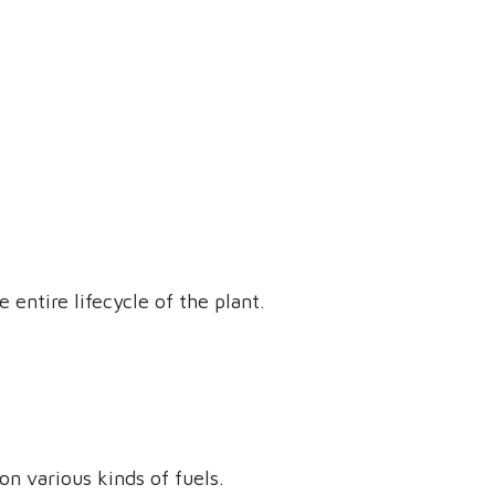
ałego zakładu przez długie lata.
 entire lifecycle of the plant.
n various kinds of fuels.