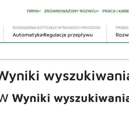
FIRMA
ZRÓWNOWAŻONY ROZWÓJ
PRACA I KARI
ROZWIĄZANIA DOTYCZĄCE WYDAJNOŚCI PROCESÓW
PRZEKS
Automatyka
Regulacja przepływu
Rozw
Wyniki wyszukiwani
W
Wyniki wyszukiwani