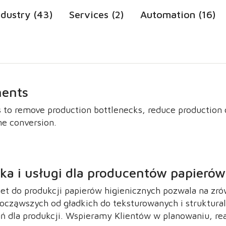
ndustry (43)
Services (2)
Automation (16)
ments
 to remove production bottlenecks, reduce production c
e conversion.
a i usługi dla producentów papierów
met do produkcji papierów higienicznych pozwala na 
ocząwszych od gładkich do teksturowanych i strukturaln
dla produkcji. Wspieramy Klientów w planowaniu, realiz