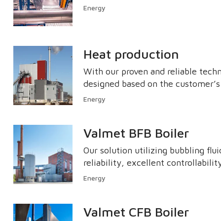
Energy
Heat production
With our proven and reliable techn
designed based on the customer’s 
Energy
Valmet BFB Boiler
Our solution utilizing bubbling fl
reliability, excellent controllabili
Energy
Valmet CFB Boiler