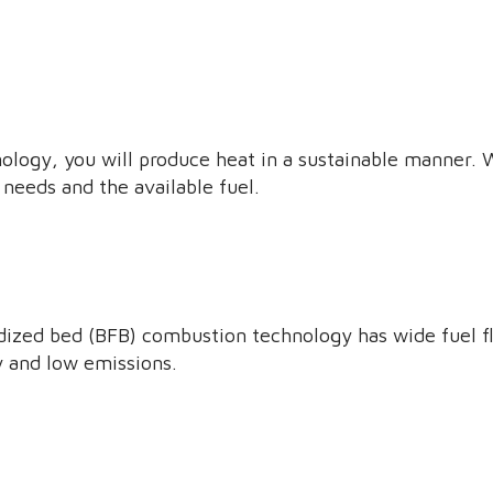
ology, you will produce heat in a sustainable manner. W
needs and the available fuel.
uidized bed (BFB) combustion technology has wide fuel fl
ty and low emissions.