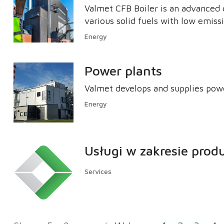
Valmet CFB Boiler is an advanced c
various solid fuels with low emiss
Energy
Power plants
Valmet develops and supplies powe
Energy
Usługi w zakresie produ
Services