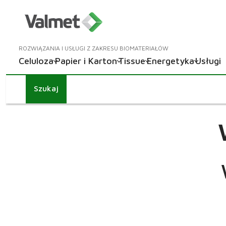
ROZWIĄZANIA I USŁUGI Z ZAKRESU BIOMATERIAŁÓW
Celuloza
Papier i Karton
Tissue
Energetyka
Usługi
Szukaj