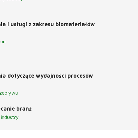
ia i usługi z zakresu biomateriałów
ton
ia dotyczące wydajności procesów
rzepływu
łcanie branż
 industry