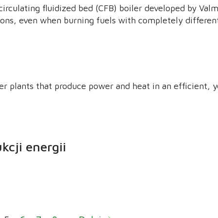
irculating fluidized bed (CFB) boiler developed by Val
ions, even when burning fuels with completely different
r plants that produce power and heat in an efficient, y
kcji energii