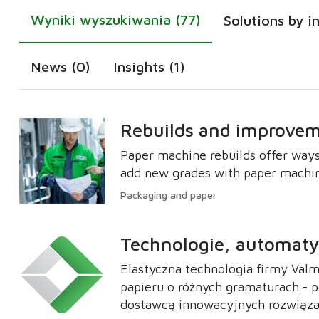
Wyniki wyszukiwania (77)
Solutions by i
News (0)
Insights (1)
Rebuilds and improve
Paper machine rebuilds offer ways
add new grades with paper machin
Packaging and paper
Technologie, automatyk
Elastyczna technologia firmy Val
papieru o różnych gramaturach - p
dostawcą innowacyjnych rozwiązań 