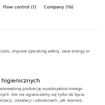
Flow control (1)
Company (16)
osts, improve operating safety, save energy or
 higienicznych
zrównoważoną produkcję wysokojakościowego
ych. Ale nie ograniczamy się tylko do bycia
acji, instalacji i szkoleniach, jak również