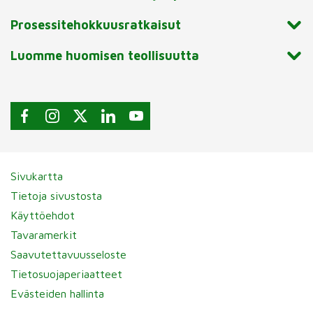
Prosessitehokkuusratkaisut
Luomme huomisen teollisuutta
Sivukartta
Tietoja sivustosta
Käyttöehdot
Tavaramerkit
Saavutettavuusseloste
Tietosuojaperiaatteet
Evästeiden hallinta